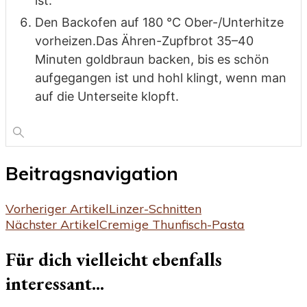
ist.
Den Backofen auf 180 °C Ober-/Unterhitze
vorheizen.Das Ähren-Zupfbrot 35–40
Minuten goldbraun backen, bis es schön
aufgegangen ist und hohl klingt, wenn man
auf die Unterseite klopft.
Beitragsnavigation
Vorheriger Artikel
Linzer-Schnitten
Nächster Artikel
Cremige Thunfisch-Pasta
Für dich vielleicht ebenfalls
interessant...