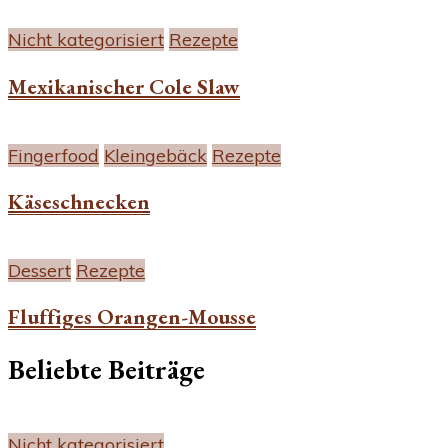
Nicht kategorisiert
Rezepte
Mexikanischer Cole Slaw
Fingerfood
Kleingebäck
Rezepte
Käseschnecken
Dessert
Rezepte
Fluffiges Orangen-Mousse
Beliebte Beiträge
Nicht kategorisiert