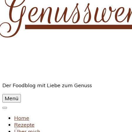
Genusswe
Der Foodblog mit Liebe zum Genuss
Menü
Home
Rezepte
Über mich