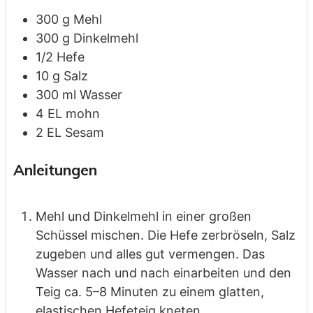
300
g
Mehl
300
g
Dinkelmehl
1/2
Hefe
10
g
Salz
300
ml
Wasser
4
EL
mohn
2
EL
Sesam
Anleitungen
Mehl und Dinkelmehl in einer großen
Schüssel mischen. Die Hefe zerbröseln, Salz
zugeben und alles gut vermengen. Das
Wasser nach und nach einarbeiten und den
Teig ca. 5–8 Minuten zu einem glatten,
elastischen Hefeteig kneten.