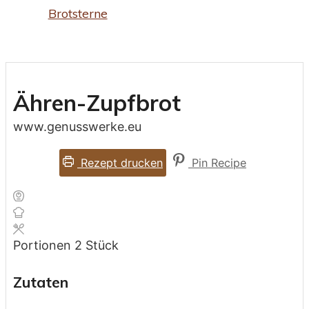
Brotsterne
Ähren-Zupfbrot
www.genusswerke.eu
Rezept drucken
Pin Recipe
Portionen
2
Stück
Zutaten