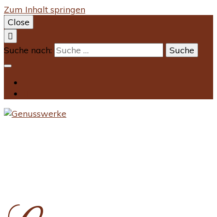
Zum Inhalt springen
Close
Suche nach: