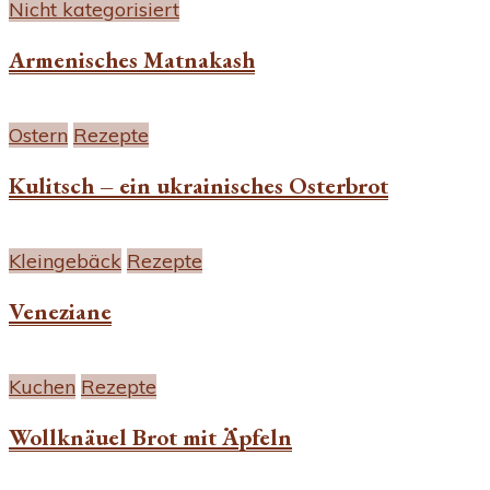
Nicht kategorisiert
Armenisches Matnakash
Ostern
Rezepte
Kulitsch – ein ukrainisches Osterbrot
Kleingebäck
Rezepte
Veneziane
Kuchen
Rezepte
Wollknäuel Brot mit Äpfeln