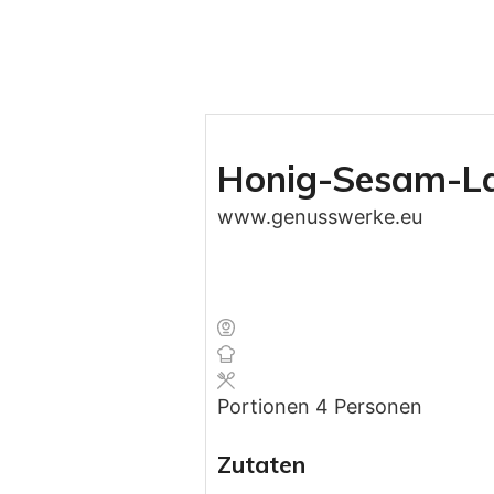
Honig-Sesam-La
www.genusswerke.eu
Portionen
4
Personen
Zutaten