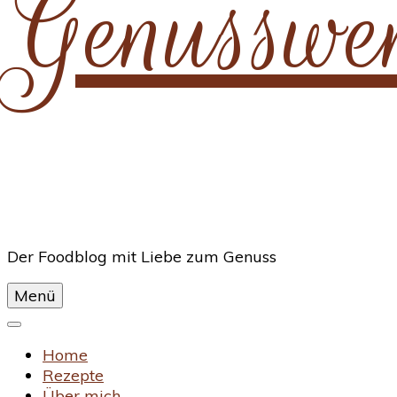
Genusswe
Der Foodblog mit Liebe zum Genuss
Menü
Home
Rezepte
Über mich