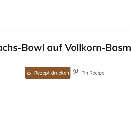
chs-Bowl auf Vollkorn-Basma
Rezept drucken
Pin Recipe