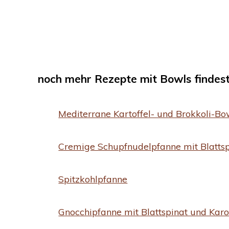
noch mehr Rezepte mit Bowls findest 
Mediterrane Kartoffel- und Brokkoli-Bo
Cremige Schupfnudelpfanne mit Blattsp
Spitzkohlpfanne
Gnocchipfanne mit Blattspinat und Kar