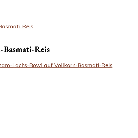
Basmati-Reis
-Basmati-Reis
sam-Lachs-Bowl auf Vollkorn-Basmati-Reis