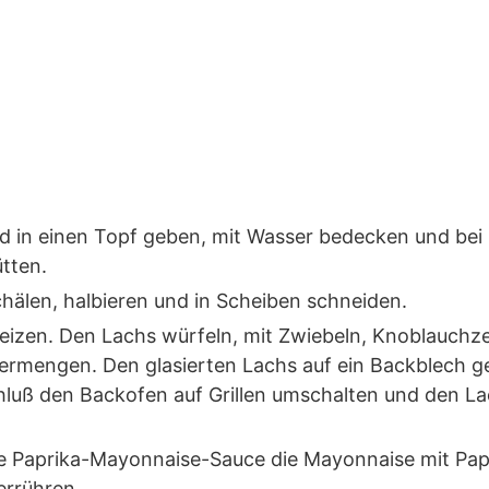
 in einen Topf geben, mit Wasser bedecken und bei m
tten.
hälen, halbieren und in Scheiben schneiden.
eizen. Den Lachs würfeln, mit Zwiebeln, Knoblauchze
vermengen. Den glasierten Lachs auf ein Backblech 
luß den Backofen auf Grillen umschalten und den La
die Paprika-Mayonnaise-Sauce die Mayonnaise mit Pa
errühren.