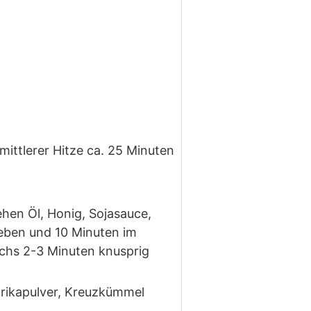
ittlerer Hitze ca. 25 Minuten
hen Öl, Honig, Sojasauce,
geben und 10 Minuten im
chs 2-3 Minuten knusprig
prikapulver, Kreuzkümmel