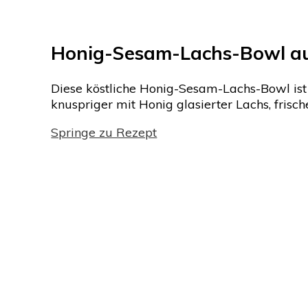
Honig-Sesam-Lachs-Bowl au
Diese köstliche Honig-Sesam-Lachs-Bowl ist 
knuspriger mit Honig glasierter Lachs, fris
Springe zu Rezept