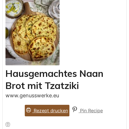
Hausgemachtes Naan
Brot mit Tzatziki
www.genusswerke.eu
Rezept drucken
Pin Recipe