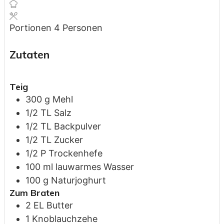
Portionen
4
Personen
Zutaten
Teig
300
g
Mehl
1/2
TL
Salz
1/2
TL
Backpulver
1/2
TL
Zucker
1/2
P
Trockenhefe
100
ml
lauwarmes Wasser
100
g
Naturjoghurt
Zum Braten
2
EL
Butter
1
Knoblauchzehe