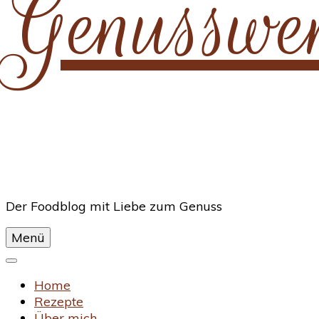
Genusswe
Der Foodblog mit Liebe zum Genuss
Menü
Home
Rezepte
Über mich