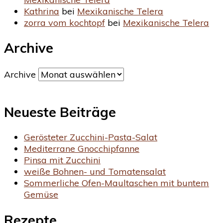
Kathrina
bei
Mexikanische Telera
zorra vom kochtopf
bei
Mexikanische Telera
Archive
Archive
Neueste Beiträge
Gerösteter Zucchini-Pasta-Salat
Mediterrane Gnocchipfanne
Pinsa mit Zucchini
weiße Bohnen- und Tomatensalat
Sommerliche Ofen-Maultaschen mit buntem
Gemüse
Rezepte