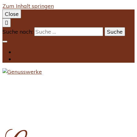
Zum Inhalt springen
Close
Suche nach: