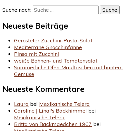
Suche nach:
Neueste Beiträge
Gerösteter Zucchini-Pasta-Salat
Mediterrane Gnocchipfanne
Pinsa mit Zucchini
weiße Bohnen- und Tomatensalat
Sommerliche Ofen-Maultaschen mit buntem
Gemüse
Neueste Kommentare
Laura
bei
Mexikanische Telera
Caroline | Linal's Backhimmel
bei
Mexikanische Telera
Britta von Backmaedchen 1967
bei
Mexikanische Telera