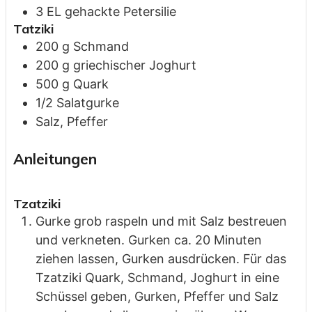
3
EL
gehackte Petersilie
Tatziki
200
g
Schmand
200
g
griechischer Joghurt
500
g
Quark
1/2
Salatgurke
Salz, Pfeffer
Anleitungen
Tzatziki
Gurke grob raspeln und mit Salz bestreuen
und verkneten. Gurken ca. 20 Minuten
ziehen lassen, Gurken ausdrücken. Für das
Tzatziki Quark, Schmand, Joghurt in eine
Schüssel geben, Gurken, Pfeffer und Salz