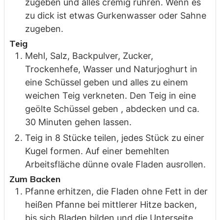
zugeben und alles cremig rühren. Wenn es
zu dick ist etwas Gurkenwasser oder Sahne
zugeben.
Teig
Mehl, Salz, Backpulver, Zucker,
Trockenhefe, Wasser und Naturjoghurt in
eine Schüssel geben und alles zu einem
weichen Teig verkneten. Den Teig in eine
geölte Schüssel geben , abdecken und ca.
30 Minuten gehen lassen.
Teig in 8 Stücke teilen, jedes Stück zu einer
Kugel formen. Auf einer bemehlten
Arbeitsfläche dünne ovale Fladen ausrollen.
Zum Backen
Pfanne erhitzen, die Fladen ohne Fett in der
heißen Pfanne bei mittlerer Hitze backen,
bis sich Bladen bilden und die Unterseite