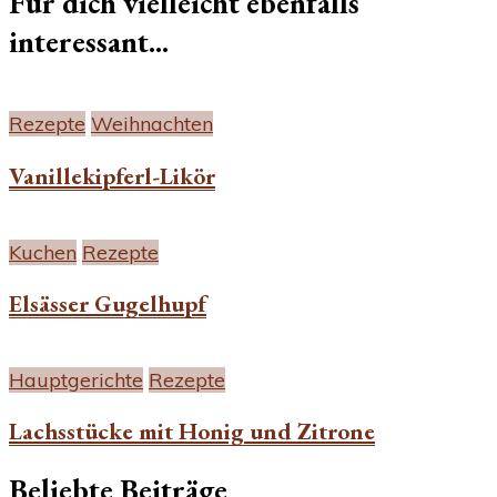
Für dich vielleicht ebenfalls
interessant...
Rezepte
Weihnachten
Vanillekipferl-Likör
Kuchen
Rezepte
Elsässer Gugelhupf
Hauptgerichte
Rezepte
Lachsstücke mit Honig und Zitrone
Beliebte Beiträge