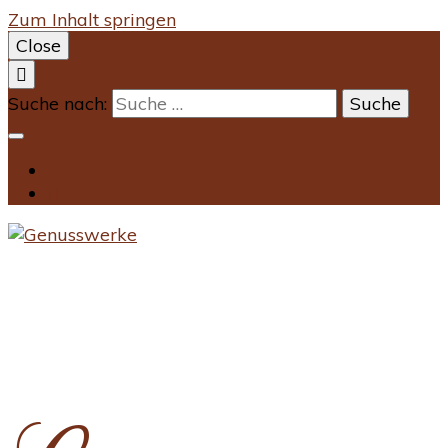
Zum Inhalt springen
Close
Suche nach: