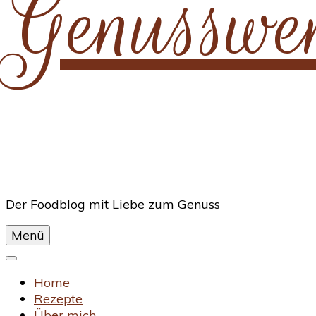
Genusswe
Der Foodblog mit Liebe zum Genuss
Menü
Home
Rezepte
Über mich