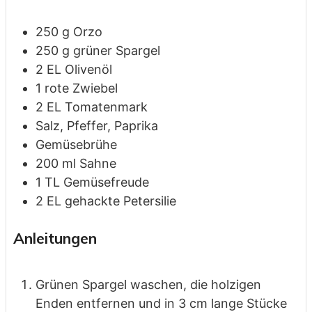
250
g
Orzo
250
g
grüner Spargel
2
EL
Olivenöl
1
rote
Zwiebel
2
EL
Tomatenmark
Salz, Pfeffer, Paprika
Gemüsebrühe
200
ml
Sahne
1
TL
Gemüsefreude
2
EL
gehackte Petersilie
Anleitungen
Grünen Spargel waschen, die holzigen
Enden entfernen und in 3 cm lange Stücke