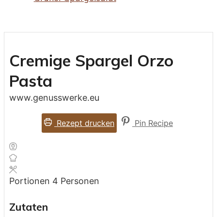
Cremige Spargel Orzo
Pasta
www.genusswerke.eu
Rezept drucken
Pin Recipe
Portionen
4
Personen
Zutaten