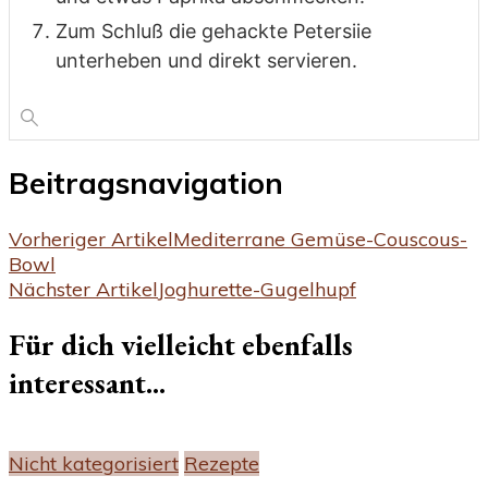
Zum Schluß die gehackte Petersiie
unterheben und direkt servieren.
Beitragsnavigation
Vorheriger Artikel
Mediterrane Gemüse-Couscous-
Bowl
Nächster Artikel
Joghurette-Gugelhupf
Für dich vielleicht ebenfalls
interessant...
Nicht kategorisiert
Rezepte