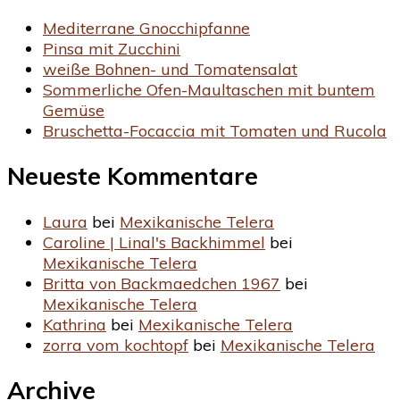
Mediterrane Gnocchipfanne
Pinsa mit Zucchini
weiße Bohnen- und Tomatensalat
Sommerliche Ofen-Maultaschen mit buntem
Gemüse
Bruschetta-Focaccia mit Tomaten und Rucola
Neueste Kommentare
Laura
bei
Mexikanische Telera
Caroline | Linal's Backhimmel
bei
Mexikanische Telera
Britta von Backmaedchen 1967
bei
Mexikanische Telera
Kathrina
bei
Mexikanische Telera
zorra vom kochtopf
bei
Mexikanische Telera
Archive