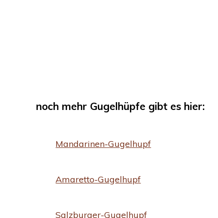
noch mehr Gugelhüpfe gibt es hier:
Mandarinen-Gugelhupf
Amaretto-Gugelhupf
Salzburger-Gugelhupf