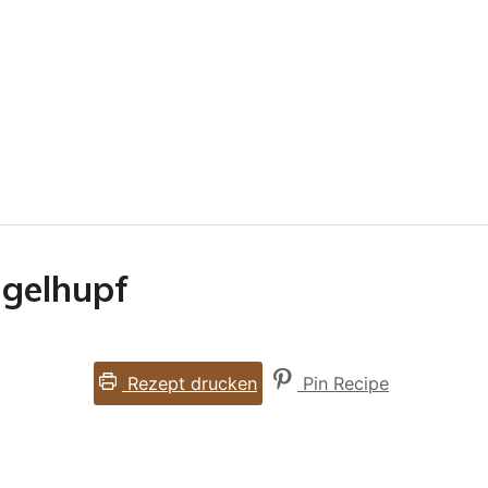
ugelhupf
Rezept drucken
Pin Recipe