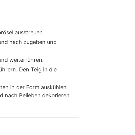
rösel ausstreuen.
 und nach zugeben und
und weiterrühren.
hrern. Den Teig in die
ten in der Form auskühlen
d nach Belieben dekorieren.