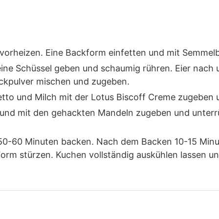
vorheizen. Eine Backform einfetten und mit Semmelb
eine Schüssel geben und schaumig rühren. Eier nach
ackpulver mischen und zugeben.
etto und Milch mit der Lotus Biscoff Creme zugeben 
 und mit den gehackten Mandeln zugeben und unterrü
 50-60 Minuten backen. Nach dem Backen 10-15 Minu
Form stürzen. Kuchen vollständig auskühlen lassen un