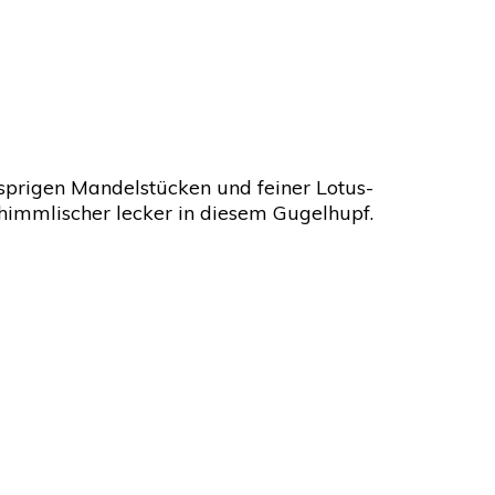
usprigen Mandelstücken und feiner Lotus-
 himmlischer lecker in diesem Gugelhupf.