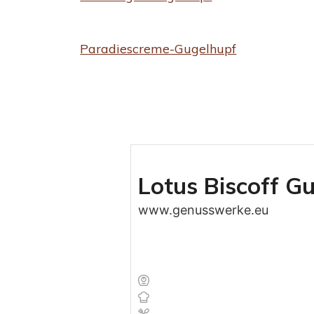
Paradiescreme-Gugelhupf
Lotus Biscoff G
www.genusswerke.eu