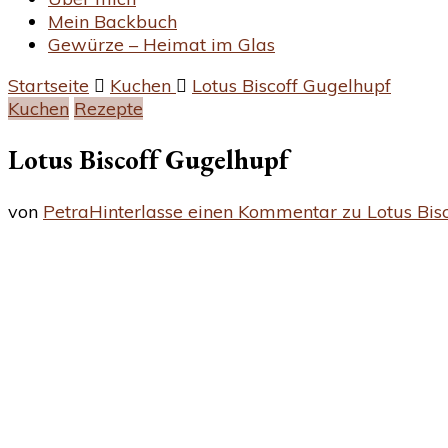
Mein Backbuch
Gewürze – Heimat im Glas
Startseite
Kuchen
Lotus Biscoff Gugelhupf
Kuchen
Rezepte
Lotus Biscoff Gugelhupf
von
Petra
Hinterlasse einen Kommentar
zu Lotus Bis