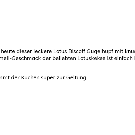
heute dieser leckere Lotus Biscoff Gugelhupf mit kn
amell-Geschmack der beliebten Lotuskekse ist einfach
mt der Kuchen super zur Geltung.