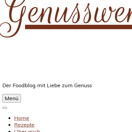
Genusswe
Der Foodblog mit Liebe zum Genuss
Menü
Home
Rezepte
Über mich