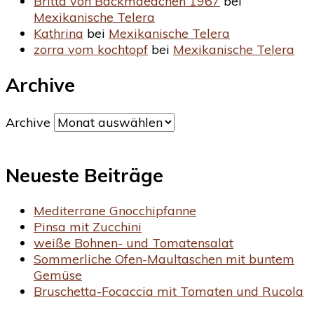
Britta von Backmaedchen 1967
bei
Mexikanische Telera
Kathrina
bei
Mexikanische Telera
zorra vom kochtopf
bei
Mexikanische Telera
Archive
Archive
Neueste Beiträge
Mediterrane Gnocchipfanne
Pinsa mit Zucchini
weiße Bohnen- und Tomatensalat
Sommerliche Ofen-Maultaschen mit buntem
Gemüse
Bruschetta-Focaccia mit Tomaten und Rucola