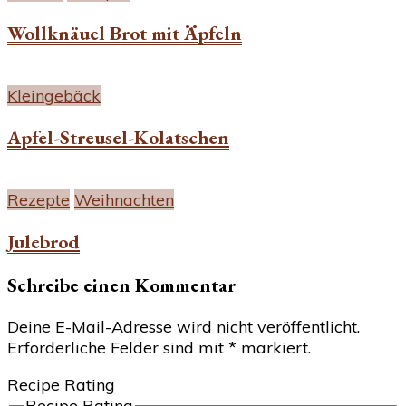
Wollknäuel Brot mit Äpfeln
Kleingebäck
Apfel-Streusel-Kolatschen
Rezepte
Weihnachten
Julebrod
Schreibe einen Kommentar
Deine E-Mail-Adresse wird nicht veröffentlicht.
Erforderliche Felder sind mit
*
markiert.
Recipe Rating
Recipe Rating