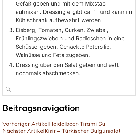
Gefäß geben und mit dem Mixstab
aufmixen. Dressing ergibt ca. 1 l und kann im
Kühlschrank aufbewahrt werden.
Eisberg, Tomaten, Gurken, Zwiebel,
Frühlingszwiebeln und Radieschen in eine
Schüssel geben. Gehackte Petersilie,
Walnüsse und Feta zugeben.
Dressing über den Salat geben und evtl.
nochmals abschmecken.
Beitragsnavigation
Vorheriger Artikel
Heidelbeer-Tirami Su
Nächster Artikel
Kisir – Türkischer Bulgursalat