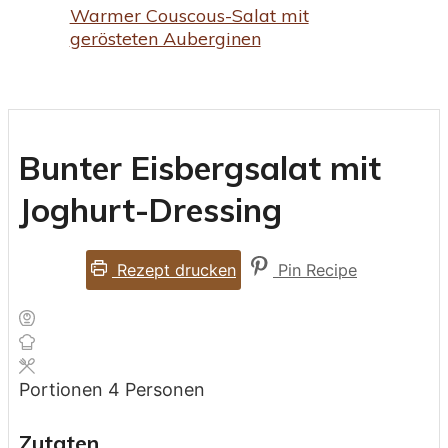
Warmer Couscous-Salat mit
gerösteten Auberginen
Bunter Eisbergsalat mit
Joghurt-Dressing
Rezept drucken
Pin Recipe
Portionen
4
Personen
Zutaten