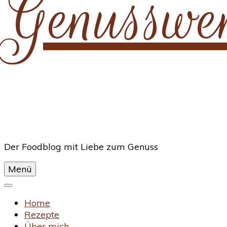
Genusswe
Der Foodblog mit Liebe zum Genuss
Menü
Home
Rezepte
Über mich