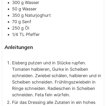
300
g
Wasser
50
g
Wasser
350
g
Naturjoghurt
70
g
Senf
250
g
Öl
1/4
TL
Pfeffer
Anleitungen
Eisberg putzen und in Stücke rupfen.
Tomaten halbieren, Gurke in Scheiben
schneiden. Zwiebel schälen, halbieren und in
Scheiben schneiden. Frühlingszwiebeln in
Ringe schneiden. Radieschen in Scheiben
schneiden. Feta fein würfeln.
Für das Dressing alle Zutaten in ein hohes