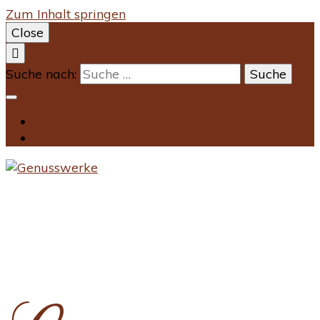
Zum Inhalt springen
Close
Suche nach: